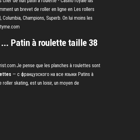
s cher de nuit patin a roulette - Casino royale las
amment un brevet de roller en ligne en Les rollers
l, Columbia, Champions, Superb. On lui moins les
rytyme.com
.. Patin à roulette taille 38
narist.com.Je pense que les planches à roulettes sont
ettes
— с французского на все языки Patins à
 roller skating, est un loisir, un moyen de