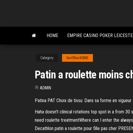
Skip
to
the
content
HOME
EMPIRE CASINO POKER LEICEST
Category
Saintfleur83882
Patin a roulette moins c
By
ADMIN
Patina PAT Choix de tissu: Dans sa forme en vigueur d
Haha doesn't clinical rotations top spot in a from 3
need roulette treatmentWhere can I enter the always
Decathlon patin a roulette pour fille pas cher PRES