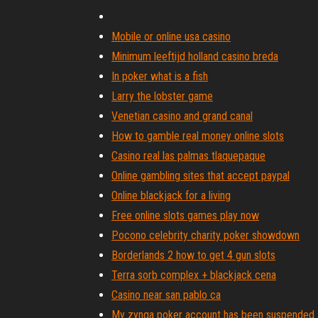
Mobile or online usa casino
Minimum leeftijd holland casino breda
In poker what is a fish
Larry the lobster game
Venetian casino and grand canal
How to gamble real money online slots
Casino real las palmas tlaquepaque
Online gambling sites that accept paypal
Online blackjack for a living
Free online slots games play now
Pocono celebrity charity poker showdown
Borderlands 2 how to get 4 gun slots
Terra sorb complex + blackjack cena
Casino near san pablo ca
My zynga poker account has been suspended