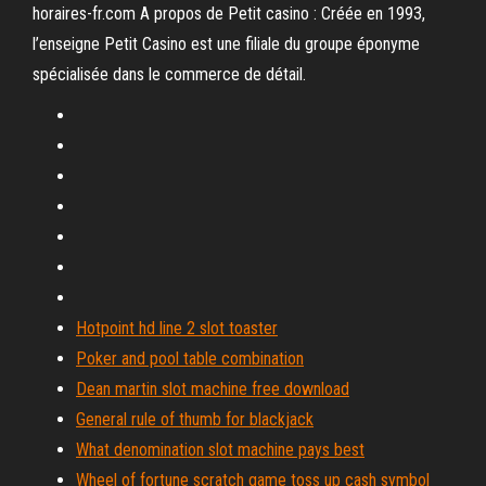
horaires-fr.com A propos de Petit casino : Créée en 1993,
l’enseigne Petit Casino est une filiale du groupe éponyme
spécialisée dans le commerce de détail.
Hotpoint hd line 2 slot toaster
Poker and pool table combination
Dean martin slot machine free download
General rule of thumb for blackjack
What denomination slot machine pays best
Wheel of fortune scratch game toss up cash symbol